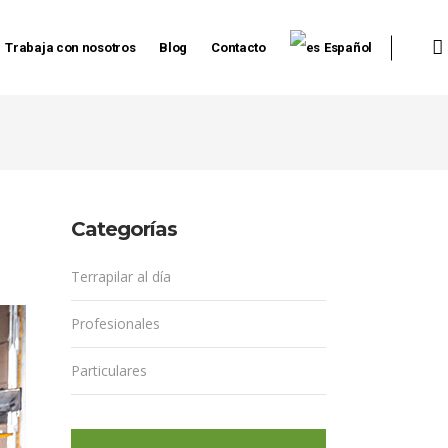
Trabaja con nosotros
Blog
Contacto
Español
Categorías
Terrapilar al día
Profesionales
Particulares