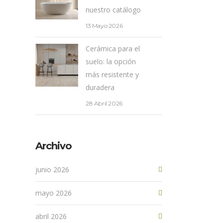
nuestro catálogo
13 Mayo 2026
Cerámica para el
suelo: la opción
más resistente y
duradera
28 Abril 2026
Archivo
junio 2026
mayo 2026
abril 2026