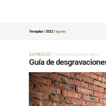
Terrapilar
/
2022
/
agosto
24/08/2022
Categoría:
Debes saber
Guía de desgravaciones