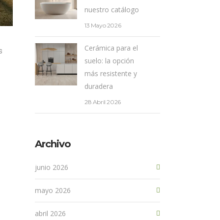
nuestro catálogo
13 Mayo 2026
Cerámica para el
s
suelo: la opción
más resistente y
duradera
28 Abril 2026
Archivo
junio 2026
mayo 2026
abril 2026