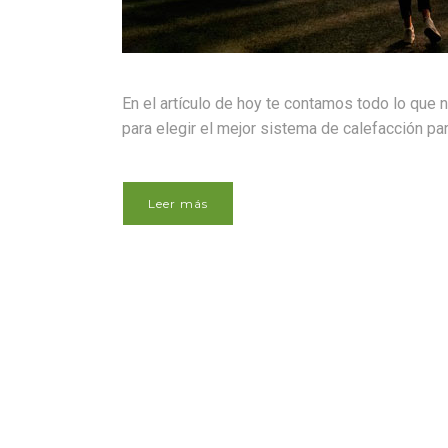
En el artículo de hoy te contamos todo lo que 
para elegir el mejor sistema de calefacción para
Leer más