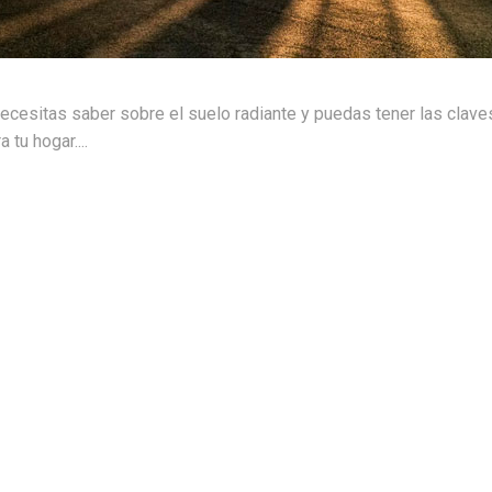
necesitas saber sobre el suelo radiante y puedas tener las clave
 tu hogar....