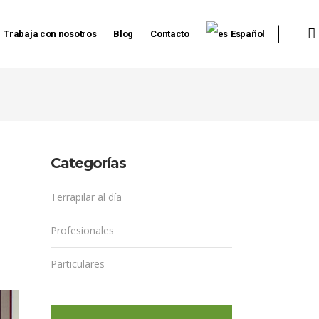
Trabaja con nosotros
Blog
Contacto
Español
Categorías
Terrapilar al día
Profesionales
Particulares