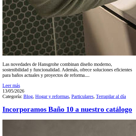
Las novedades de Hansgrohe combinan diseño moderno,
sostenibilidad y funcionalidad. Además, ofrece soluciones eficientes
para baños actuales y proyectos de reforma....
Leer más
13/05/2026
Categoría:
Blog
,
Hogar y reformas
,
Particulares
,
Terrapilar al día
Incorporamos Baño 10 a nuestro catálogo