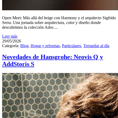
Open Meet: Más allá del beige con Harmony y el arquitecto Sigfrido
Serra. Una jornada sobre arquitectura, color y diseño donde
descubrimos la colección Adoc....
Leer más
29/05/2026
Categoría:
Blog
,
Hogar y reformas
,
Particulares
,
Terrapilar al día
Novedades de Hansgrohe: Neovis Q y
AddStoris S