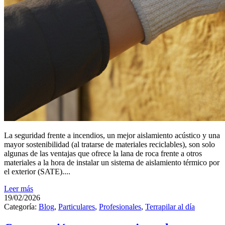
La seguridad frente a incendios, un mejor aislamiento acústico y una
mayor sostenibilidad (al tratarse de materiales reciclables), son solo
algunas de las ventajas que ofrece la lana de roca frente a otros
materiales a la hora de instalar un sistema de aislamiento térmico por
el exterior (SATE)....
Leer más
19/02/2026
Categoría:
Blog
,
Particulares
,
Profesionales
,
Terrapilar al día