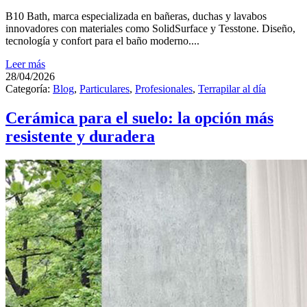
B10 Bath, marca especializada en bañeras, duchas y lavabos
innovadores con materiales como SolidSurface y Tesstone. Diseño,
tecnología y confort para el baño moderno....
Leer más
28/04/2026
Categoría:
Blog
,
Particulares
,
Profesionales
,
Terrapilar al día
Cerámica para el suelo: la opción más
resistente y duradera