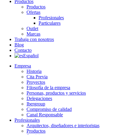
Productos
Productos
Ofertas
Profesionales
Particulares
Outlet
Marcas
Trabaja con nosotros
Blog
Contacto
Español
Empresa
Historia
Cita Previa
Proyectos
Filosofía de la empresa
Personas, productos y servicios
Delegaciones
Ibergroup
Compromiso de calidad
Canal Responsable
Profesionales
Arquitectos, diseñadores e interioristas
Productos