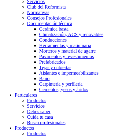
Servicios
Club del Reformista
Normativas
Consejos Profesionales
Documentación técnica
Cerámica basta
Climatización, ACS y renovables
Conducciones
Herramientas y maquinaria
Morteros y material de agarre
Pavimentos y revestimientos
Prefabricados
Tejas y cubiertas
Aislantes e impermeabilizantes
Baño
Carpintería y perfilería
Cementos, yesos y áridos
Particulares
Productos
Servicios
Debes saber
Cuida tu casa
Busca profesionales
Productos
Productos