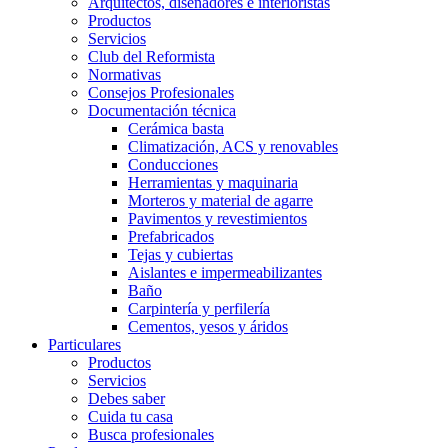
Arquitectos, diseñadores e interioristas
Productos
Servicios
Club del Reformista
Normativas
Consejos Profesionales
Documentación técnica
Cerámica basta
Climatización, ACS y renovables
Conducciones
Herramientas y maquinaria
Morteros y material de agarre
Pavimentos y revestimientos
Prefabricados
Tejas y cubiertas
Aislantes e impermeabilizantes
Baño
Carpintería y perfilería
Cementos, yesos y áridos
Particulares
Productos
Servicios
Debes saber
Cuida tu casa
Busca profesionales