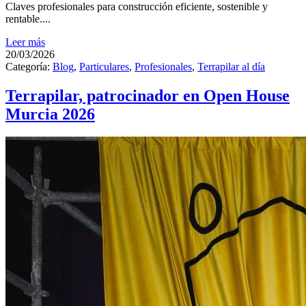
Claves profesionales para construcción eficiente, sostenible y
rentable....
Leer más
20/03/2026
Categoría:
Blog
,
Particulares
,
Profesionales
,
Terrapilar al día
Terrapilar, patrocinador en Open House
Murcia 2026