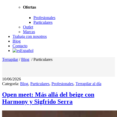
Ofertas
Profesionales
Particulares
Outlet
Marcas
Trabaja con nosotros
Blog
Contacto
Español
Terrapilar
/
Blog
/
Particulares
10/06/2026
Categoría:
Blog
,
Particulares
,
Profesionales
,
Terrapilar al día
Open meet: Más allá del beige con
Harmony y Sigfrido Serra