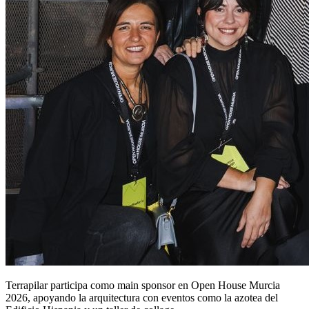
Terrapilar participa como main sponsor en Open House Murcia
2026, apoyando la arquitectura con eventos como la azotea del