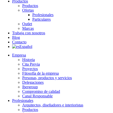
Productos
Productos
Ofertas
Profesionales
Particulares
Outlet
Marcas
Trabaja con nosotros
Blog
Contacto
Español
Empresa
Historia
Cita Previa
Proyectos
Filosofía de la empresa
Personas, productos y servicios
Delegaciones
Ibergroup
Compromiso de calidad
Canal Responsable
Profesionales
Arquitectos, diseñadores e interioristas
Productos