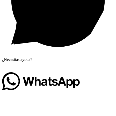
¿Necesitas ayuda?