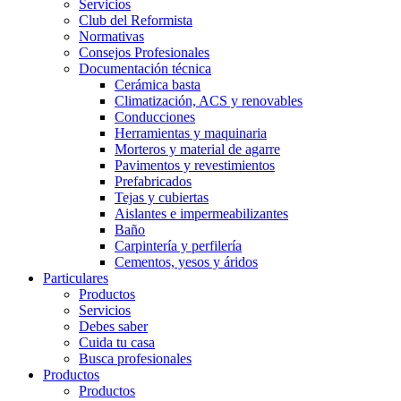
Servicios
Club del Reformista
Normativas
Consejos Profesionales
Documentación técnica
Cerámica basta
Climatización, ACS y renovables
Conducciones
Herramientas y maquinaria
Morteros y material de agarre
Pavimentos y revestimientos
Prefabricados
Tejas y cubiertas
Aislantes e impermeabilizantes
Baño
Carpintería y perfilería
Cementos, yesos y áridos
Particulares
Productos
Servicios
Debes saber
Cuida tu casa
Busca profesionales
Productos
Productos