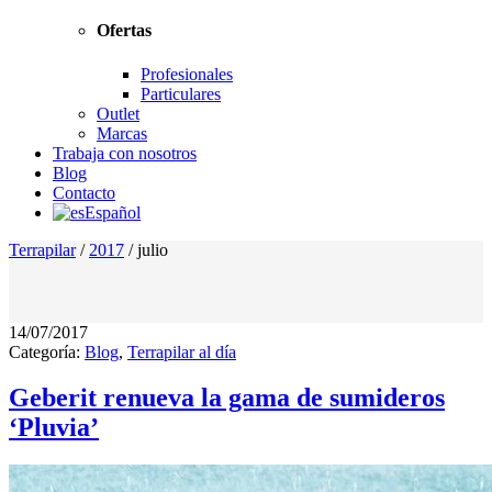
Ofertas
Profesionales
Particulares
Outlet
Marcas
Trabaja con nosotros
Blog
Contacto
Español
Terrapilar
/
2017
/
julio
14/07/2017
Categoría:
Blog
,
Terrapilar al día
Geberit renueva la gama de sumideros
‘Pluvia’