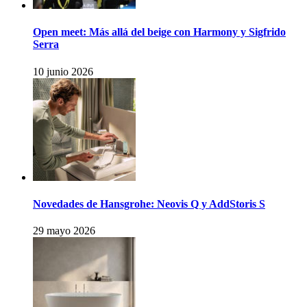
Open meet: Más allá del beige con Harmony y Sigfrido
Serra
10 junio 2026
Novedades de Hansgrohe: Neovis Q y AddStoris S
29 mayo 2026