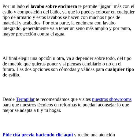
Por un lado el
lavabo sobre encimera
te permite “jugar” más con el
estilo y composición del baño, ya que lo puedes colocar en cualquier
tipo de armario y estos lavabos se hacen con muchos tipos de
material y acabados. Por otra parte, la encimera con lavabo
integrado, generalmente va a tener un seno más amplio y por tanto,
mayor protección contra el agua.
Al final elegir una opción u otra, va a depender sobre todo, del tipo
de mueble que quieras poner y si piensas cambiarlo o no en el
futuro. Las dos opciones son cómodas y válidas para
cualquier tipo
de estilo
.
Desde
Terrapilar
te recomendamos que visites
nuestros showrooms
para que nuestros técnicos en reformas te puedan aconsejar lo que
mejor se adapta a ti y tu hogar.
Pide cita previa haciendo clic aquí
y recibe una atención