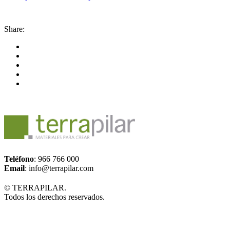
Share:
Teléfono
: 966 766 000
Email
: info@terrapilar.com
© TERRAPILAR.
Todos los derechos reservados.