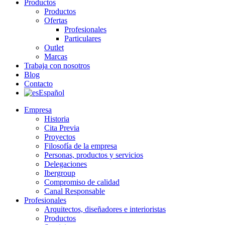
Productos
Productos
Ofertas
Profesionales
Particulares
Outlet
Marcas
Trabaja con nosotros
Blog
Contacto
Español
Empresa
Historia
Cita Previa
Proyectos
Filosofía de la empresa
Personas, productos y servicios
Delegaciones
Ibergroup
Compromiso de calidad
Canal Responsable
Profesionales
Arquitectos, diseñadores e interioristas
Productos