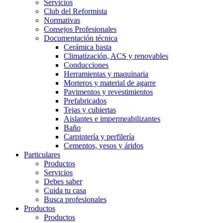
Servicios
Club del Reformista
Normativas
Consejos Profesionales
Documentación técnica
Cerámica basta
Climatización, ACS y renovables
Conducciones
Herramientas y maquinaria
Morteros y material de agarre
Pavimentos y revestimientos
Prefabricados
Tejas y cubiertas
Aislantes e impermeabilizantes
Baño
Carpintería y perfilería
Cementos, yesos y áridos
Particulares
Productos
Servicios
Debes saber
Cuida tu casa
Busca profesionales
Productos
Productos