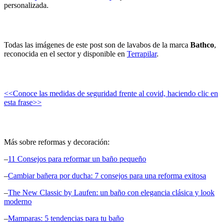
personalizada.
Todas las imágenes de este post son de lavabos de la marca
Bathco
,
reconocida en el sector y disponible en
Terrapilar
.
<<Conoce las medidas de seguridad frente al covid, haciendo clic en
esta frase>>
Más sobre reformas y decoración:
–
11 Consejos para reformar un baño pequeño
–
Cambiar bañera por ducha: 7 consejos para una reforma exitosa
–
The New Classic by Laufen: un baño con elegancia clásica y look
moderno
–
Mamparas: 5 tendencias para tu baño