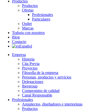
Productos
Productos
Ofertas
Profesionales
Particulares
Outlet
Marcas
Trabaja con nosotros
Blog
Contacto
Español
Empresa
Historia
Cita Previa
Proyectos
Filosofía de la empresa
Personas, productos y servicios
Delegaciones
Ibergroup
Compromiso de calidad
Canal Responsable
Profesionales
Arquitectos, diseñadores e interioristas
Productos