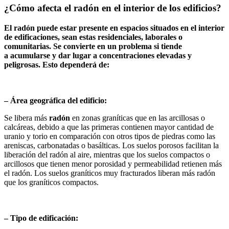
¿Cómo afecta el radón en el interior de los edificios?
El radón puede estar presente en espacios
situados en el interior
de edificaciones, sean
estas residenciales, laborales o
comunitarias.
Se convierte en un problema si tiende
a
acumularse y dar lugar a concentraciones
elevadas y
peligrosas. Esto dependerá de:
– Área geográfica del edificio:
Se libera más
radón
en zonas graníticas que en las arcillosas o
calcáreas, debido a que las primeras contienen mayor cantidad de
uranio y torio en comparación con otros tipos de piedras como las
areniscas, carbonatadas o basálticas. Los suelos porosos facilitan la
liberación del radón al aire, mientras que los suelos compactos o
arcillosos que tienen menor porosidad y permeabilidad retienen más
el radón. Los suelos graníticos muy fracturados liberan más radón
que los graníticos compactos.
– Tipo de edificación: