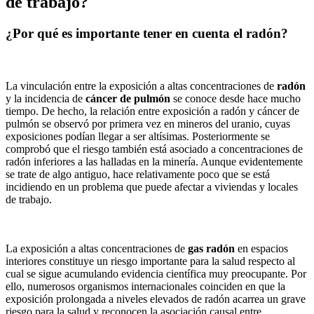
de trabajo?
¿Por qué es importante tener en cuenta el radón?
La vinculación entre la exposición a altas concentraciones de
radón
y la incidencia de
cáncer de pulmón
se conoce desde hace mucho
tiempo. De hecho, la relación entre exposición a radón y cáncer de
pulmón se observó por primera vez en mineros del uranio, cuyas
exposiciones podían llegar a ser altísimas. Posteriormente se
comprobó que el riesgo también está asociado a concentraciones de
radón inferiores a las halladas en la minería. Aunque evidentemente
se trate de algo antiguo, hace relativamente poco que se está
incidiendo en un problema que puede afectar a viviendas y locales
de trabajo.
La exposición a altas concentraciones de
gas radón
en espacios
interiores constituye un riesgo importante para la salud respecto al
cual se sigue acumulando evidencia científica muy preocupante. Por
ello, numerosos organismos internacionales coinciden en que la
exposición prolongada a niveles elevados de radón acarrea un grave
riesgo para la salud y reconocen la asociación causal entre