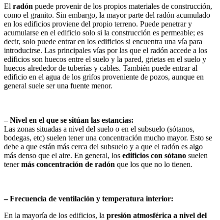
El
radón
puede provenir de los propios materiales de construcción,
como el granito. Sin embargo, la mayor parte del radón acumulado
en los edificios proviene del propio terreno. Puede penetrar y
acumularse en el edificio solo si la construcción es permeable; es
decir, solo puede entrar en los edificios si encuentra una vía para
introducirse. Las principales vías por las que el radón accede a los
edificios son huecos entre el suelo y la pared, grietas en el suelo y
huecos alrededor de tuberías y cables. También puede entrar al
edificio en el agua de los grifos proveniente de pozos, aunque en
general suele ser una fuente menor.
– Nivel en el que se sitúan las estancias:
Las zonas situadas a nivel del suelo o en el subsuelo (sótanos,
bodegas, etc) suelen tener una concentración mucho mayor. Esto se
debe a que están más cerca del subsuelo y a que el radón es algo
más denso que el aire. En general, los
edificios con sótano
suelen
tener
más concentración de radón
que los que no lo tienen.
– Frecuencia de ventilación y temperatura interior:
En la mayoría de los edificios, la
presión atmosférica a nivel del