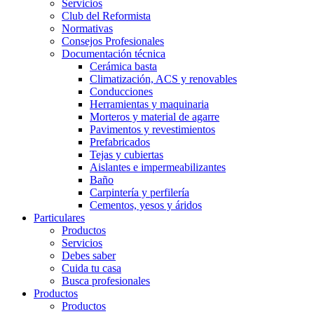
Servicios
Club del Reformista
Normativas
Consejos Profesionales
Documentación técnica
Cerámica basta
Climatización, ACS y renovables
Conducciones
Herramientas y maquinaria
Morteros y material de agarre
Pavimentos y revestimientos
Prefabricados
Tejas y cubiertas
Aislantes e impermeabilizantes
Baño
Carpintería y perfilería
Cementos, yesos y áridos
Particulares
Productos
Servicios
Debes saber
Cuida tu casa
Busca profesionales
Productos
Productos