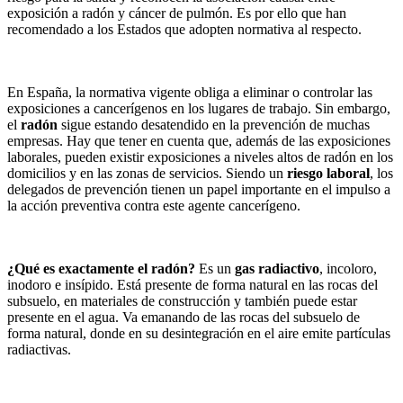
exposición a radón y cáncer de pulmón. Es por ello que han
recomendado a los Estados que adopten normativa al respecto.
En España, la normativa vigente obliga a eliminar o controlar las
exposiciones a cancerígenos en los lugares de trabajo. Sin embargo,
el
radón
sigue estando desatendido en la prevención de muchas
empresas. Hay que tener en cuenta que, además de las exposiciones
laborales, pueden existir exposiciones a niveles altos de radón en los
domicilios y en las zonas de servicios. Siendo un
riesgo laboral
, los
delegados de prevención tienen un papel importante en el impulso a
la acción preventiva contra este agente cancerígeno.
¿Qué es exactamente el radón?
Es un
gas radiactivo
, incoloro,
inodoro e insípido. Está presente de forma natural en las rocas del
subsuelo, en materiales de construcción y también puede estar
presente en el agua. Va emanando de las rocas del subsuelo de
forma natural, donde en su desintegración en el aire emite partículas
radiactivas.