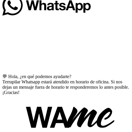
💬 Hola, ¿en qué podemos ayudarte?
Terrapilar Whatsapp estará atendido en horario de oficina. Si nos
dejas un mensaje fuera de horario te responderemos lo antes posible.
¡Gracias!