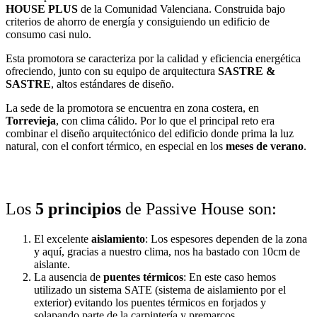
HOUSE PLUS
de la Comunidad Valenciana. Construida bajo
criterios de ahorro de energía y consiguiendo un edificio de
consumo casi nulo.
Esta promotora se caracteriza por la calidad y eficiencia energética
ofreciendo, junto con su equipo de arquitectura
SASTRE &
SASTRE
, altos estándares de diseño.
La sede de la promotora se encuentra en zona costera, en
Torrevieja
, con clima
cálido. Por lo que el principal reto era
combinar el diseño arquitectónico del edificio donde prima la luz
natural, con el confort térmico, en especial en los
meses de verano
.
Los
5 principios
de Passive House son:
El excelente
aislamiento
: Los espesores dependen de la zona
y aquí, gracias a nuestro clima, nos ha bastado con 10cm de
aislante.
La ausencia de
puentes térmicos
: En este caso hemos
utilizado un sistema SATE (sistema de aislamiento por el
exterior) evitando los puentes térmicos en forjados y
solapando parte de la carpintería y premarcos.