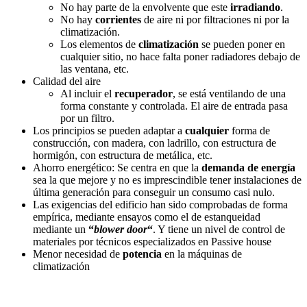
No hay parte de la envolvente que este
irradiando
.
No hay
corrientes
de aire ni por filtraciones ni por la
climatización.
Los elementos de
climatización
se pueden poner en
cualquier sitio, no hace falta poner radiadores debajo de
las ventana, etc.
Calidad del aire
Al incluir el
recuperador
, se está ventilando de una
forma constante y controlada. El aire de entrada pasa
por un filtro.
Los principios se pueden adaptar a
cualquier
forma de
construcción, con madera, con ladrillo, con estructura de
hormigón, con estructura de metálica, etc.
Ahorro energético: Se centra en que la
demanda de energía
sea la que mejore y no es imprescindible tener instalaciones de
última generación para conseguir un consumo casi nulo.
Las exigencias del edificio han sido comprobadas de forma
empírica, mediante ensayos como el de estanqueidad
mediante un
“
blower door
“
. Y tiene un nivel de control de
materiales por técnicos especializados en Passive house
Menor necesidad de
potencia
en la máquinas de
climatización