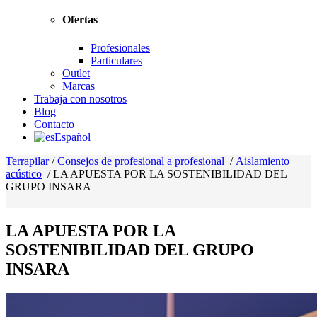
Ofertas
Profesionales
Particulares
Outlet
Marcas
Trabaja con nosotros
Blog
Contacto
Español
Terrapilar
/
Consejos de profesional a profesional
/
Aislamiento
acústico
/
LA APUESTA POR LA SOSTENIBILIDAD DEL
GRUPO INSARA
LA APUESTA POR LA
SOSTENIBILIDAD DEL GRUPO
INSARA