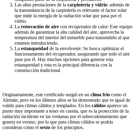
Las altas prestaciones de la
carpintería y vidrio
: además de
la transmitancia de la carpintería es relevante el factor solar
que mide la energía de la radiación solar que pasa por el
vidrio.
La
renovación de aire
con recuperador de calor: Este equipo
además de garantizar la alta calidad del aire, aprovecha la
temperatura del interior del inmueble para transmitirlo al que
estamos introduciendo.
La
estanqueidad
de la envolvente: Se busca optimizar el
funcionamiento del recuperador, asegurando que todo el aire
pase por él. Hay muchas opciones para generar esta
estanqueidad y esta es la principal diferencia con la
construcción tradicional
Originariamente, este certificado surgió en un
clima frio
como el
Alemán, pero en los últimos años se ha demostrado que es igual de
valido para climas cálidos y templados. En los
cálidos
aparece un
punto muy importante a tener en cuenta, que es la protección de la
radiación incidente en las ventanas por el sobrecalentamiento que
genera en verano, por lo que para climas cálidos se podría
considerar como el
sexto
de los principios.