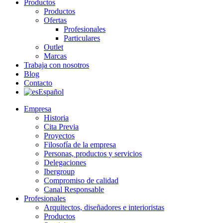
Productos
Productos
Ofertas
Profesionales
Particulares
Outlet
Marcas
Trabaja con nosotros
Blog
Contacto
Español
Empresa
Historia
Cita Previa
Proyectos
Filosofía de la empresa
Personas, productos y servicios
Delegaciones
Ibergroup
Compromiso de calidad
Canal Responsable
Profesionales
Arquitectos, diseñadores e interioristas
Productos