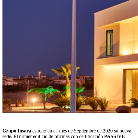
Grupo Insara
estrenó en el mes de Septiembre de 2020 su nueva
sede. El primer edificio de oficinas con certificación
PASSIVE