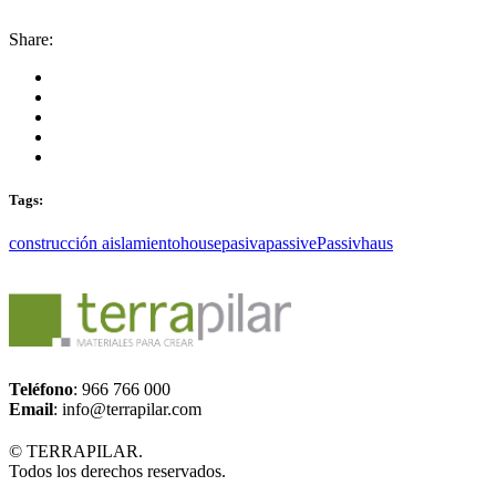
Share:
Tags:
construcción aislamiento
house
pasiva
passive
Passivhaus
Teléfono
: 966 766 000
Email
: info@terrapilar.com
© TERRAPILAR.
Todos los derechos reservados.