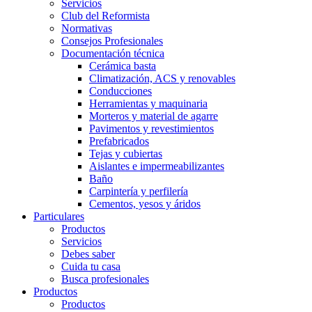
Servicios
Club del Reformista
Normativas
Consejos Profesionales
Documentación técnica
Cerámica basta
Climatización, ACS y renovables
Conducciones
Herramientas y maquinaria
Morteros y material de agarre
Pavimentos y revestimientos
Prefabricados
Tejas y cubiertas
Aislantes e impermeabilizantes
Baño
Carpintería y perfilería
Cementos, yesos y áridos
Particulares
Productos
Servicios
Debes saber
Cuida tu casa
Busca profesionales
Productos
Productos