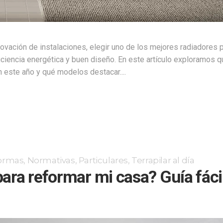
ovación de instalaciones, elegir uno de los mejores radiadores 
iciencia energética y buen diseño. En este artículo exploramos q
n este año y qué modelos destacar....
formas
,
Normativas
,
Particulares
,
Terrapilar al día
ara reformar mi casa? Guía fáci