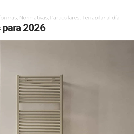
eformas
,
Normativas
,
Particulares
,
Terrapilar al día
s para 2026