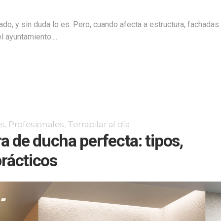
do, y sin duda lo es. Pero, cuando afecta a estructura, fachadas
 ayuntamiento....
es
,
Profesionales
,
Terrapilar al día
 de ducha perfecta: tipos,
prácticos