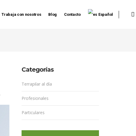
Trabaja con nosotros
Blog
Contacto
Español
Categorías
Terrapilar al día
a
Profesionales
Particulares