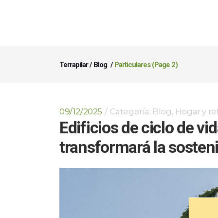
Terrapilar
/
Blog
/
Particulares
(Page 2)
09/12/2025
Categoría:
Blog
,
Hogar y r
Edificios de ciclo de 
transformará la sosteni