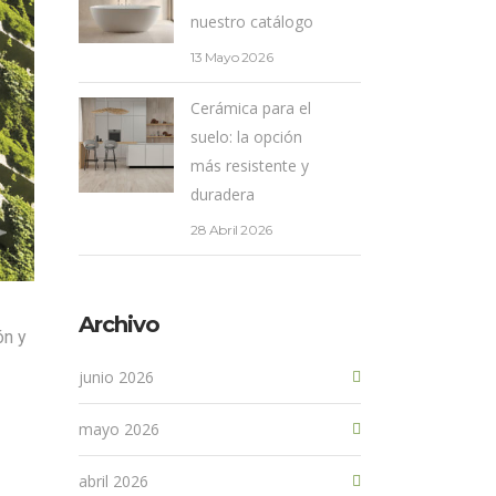
nuestro catálogo
13 Mayo 2026
Cerámica para el
suelo: la opción
más resistente y
duradera
28 Abril 2026
Archivo
ón y
junio 2026
mayo 2026
abril 2026