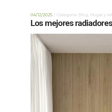
04/12/2025
Categoría:
Blog
,
Hogar y r
Los mejores radiadore