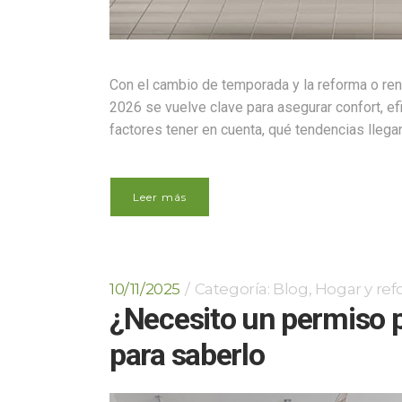
Con el cambio de temporada y la reforma o ren
2026 se vuelve clave para asegurar confort, ef
factores tener en cuenta, qué tendencias llega
Leer más
10/11/2025
Categoría:
Blog
,
Hogar y re
¿Necesito un permiso p
para saberlo