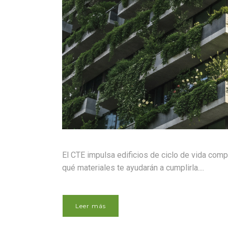
El CTE impulsa edificios de ciclo de vida com
qué materiales te ayudarán a cumplirla....
Leer más