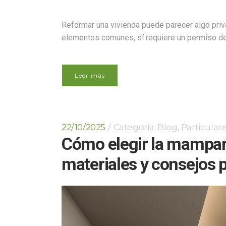
Reformar una vivienda puede parecer algo priva
elementos comunes, sí requiere un permiso del
Leer más
22/10/2025
Categoría:
Blog
,
Particular
Cómo elegir la mampara
materiales y consejos 