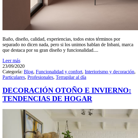
Baño, diseño, calidad, experiencias, todos estos términos por
separado no dicen nada, pero si los unimos hablan de Inbani, marca
que destaca por su gran diseño y funcionalidad....
Leer más
23/09/2020
Categoría:
Blog
,
Funcionalidad y confort
,
Interiorismo y decoración
,
Particulares
,
Profesionales
,
Terrapilar al día
DECORACIÓN OTOÑO E INVIERNO:
TENDENCIAS DE HOGAR