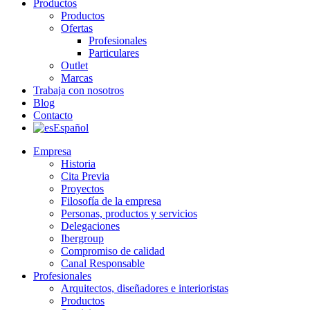
Productos
Productos
Ofertas
Profesionales
Particulares
Outlet
Marcas
Trabaja con nosotros
Blog
Contacto
Español
Empresa
Historia
Cita Previa
Proyectos
Filosofía de la empresa
Personas, productos y servicios
Delegaciones
Ibergroup
Compromiso de calidad
Canal Responsable
Profesionales
Arquitectos, diseñadores e interioristas
Productos