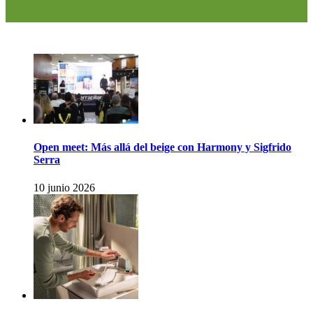
Open meet: Más allá del beige con Harmony y Sigfrido
Serra
10 junio 2026