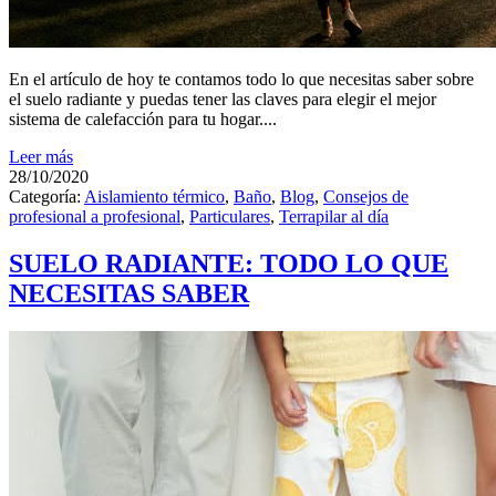
En el artículo de hoy te contamos todo lo que necesitas saber sobre
el suelo radiante y puedas tener las claves para elegir el mejor
sistema de calefacción para tu hogar....
Leer más
28/10/2020
Categoría:
Aislamiento térmico
,
Baño
,
Blog
,
Consejos de
profesional a profesional
,
Particulares
,
Terrapilar al día
SUELO RADIANTE: TODO LO QUE
NECESITAS SABER