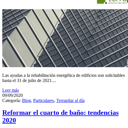
Las ayudas a la rehabilitación energética de edificios son solicitables
hasta el 31 de julio de 2021....
Leer más
09/09/2020
Categoría:
Blog
,
Particulares
,
Terrapilar al día
Reformar el cuarto de baño: tendencias
2020