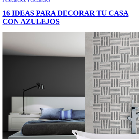
16 IDEAS PARA DECORAR TU CASA
CON AZULEJOS