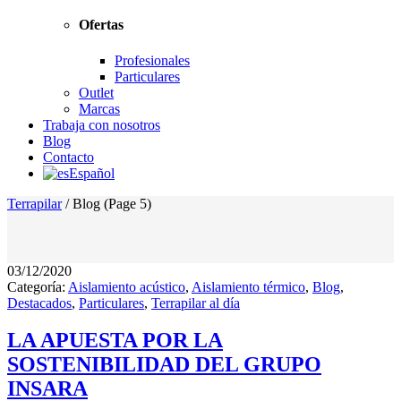
Ofertas
Profesionales
Particulares
Outlet
Marcas
Trabaja con nosotros
Blog
Contacto
Español
Terrapilar
/
Blog
(Page 5)
03/12/2020
Categoría:
Aislamiento acústico
,
Aislamiento térmico
,
Blog
,
Destacados
,
Particulares
,
Terrapilar al día
LA APUESTA POR LA
SOSTENIBILIDAD DEL GRUPO
INSARA