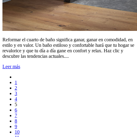
Reformar el cuarto de baño significa ganar, ganar en comodidad, en
estilo y en valor. Un baño estiloso y confortable hará que tu hogar se
revalorice y que tu día a día gane en confort y relax. Haz clic y
descubre las tendencias actuales....
Leer más
1
2
3
4
5
6
7
8
9
10