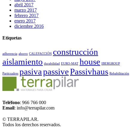
abril 2017
marzo 2017
febrero 2017
enero 2017
diciembre 2016
Etiquetas
construcción
adherencia
ahorro
CALEFACCIÓN
aislamiento
house
durabilidad
EURO-MAT
IBERGROUP
pasiva
passive
Passivhaus
Particualres
Rehabilitación
Teléfono
: 966 766 000
Email
: info@terrapilar.com
© TERRAPILAR.
Todos los derechos reservados.