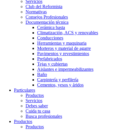
Servicios
Club del Reformista
Normativas
Consejos Profesionales
Documentación técnica
Cerámica basta
Climatización, ACS y renovables
Conducciones
Herramientas y maquinaria
Morteros y material de agarre
Pavimentos y revestimientos
Prefabricados
Tejas y cubiertas
Aislantes e impermeabilizantes
Baño
Carpintería y perfilería
Cementos, yesos y áridos
Particulares
Productos
Servicios
Debes saber
Cuida tu casa
Busca profesionales
Productos
Productos