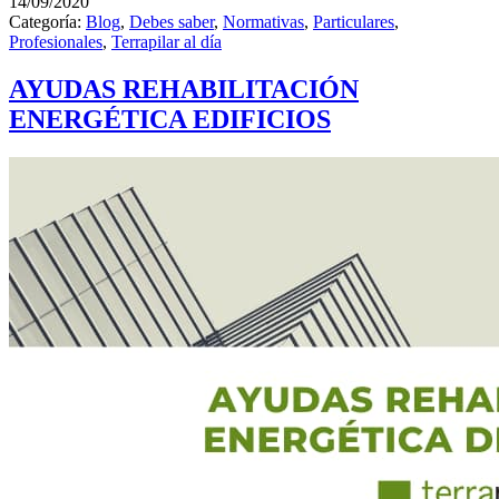
14/09/2020
Categoría:
Blog
,
Debes saber
,
Normativas
,
Particulares
,
Profesionales
,
Terrapilar al día
AYUDAS REHABILITACIÓN
ENERGÉTICA EDIFICIOS