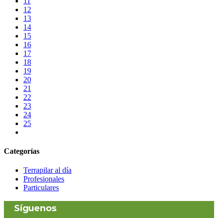
11
12
13
14
15
16
17
18
19
20
21
22
23
24
25
Categorías
Terrapilar al día
Profesionales
Particulares
Síguenos