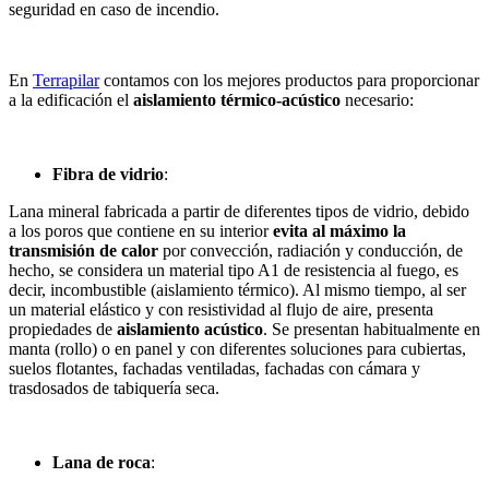
seguridad en caso de incendio.
En
Terrapilar
contamos con los mejores productos para proporcionar
a la edificación el
aislamiento térmico-acústico
necesario:
Fibra de vidrio
:
Lana mineral fabricada a partir de diferentes tipos de vidrio, debido
a los poros que contiene en su interior
evita al máximo la
transmisión de calor
por convección, radiación y conducción, de
hecho, se considera un material tipo A1 de resistencia al fuego, es
decir, incombustible (aislamiento térmico). Al mismo tiempo, al ser
un material elástico y con resistividad al flujo de aire, presenta
propiedades de
aislamiento acústico
. Se presentan habitualmente en
manta (rollo) o en panel y con diferentes soluciones para cubiertas,
suelos flotantes, fachadas ventiladas, fachadas con cámara y
trasdosados de tabiquería seca.
Lana de roca
: