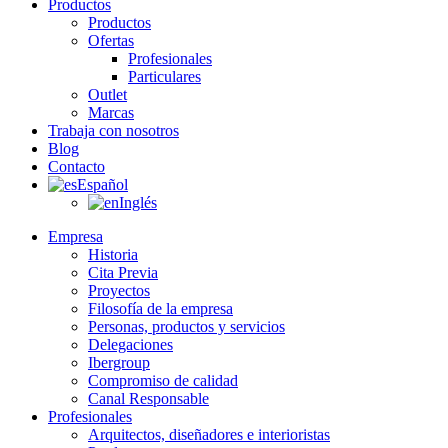
Productos
Productos
Ofertas
Profesionales
Particulares
Outlet
Marcas
Trabaja con nosotros
Blog
Contacto
Español
Inglés
Empresa
Historia
Cita Previa
Proyectos
Filosofía de la empresa
Personas, productos y servicios
Delegaciones
Ibergroup
Compromiso de calidad
Canal Responsable
Profesionales
Arquitectos, diseñadores e interioristas