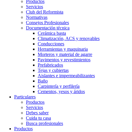
Productos
Servicios
Club del Reformista
Normativas
Consejos Profesionales
Documentación técnica
Cerámica basta
Climatización, ACS y renovables
Conducciones
Herramientas y maquinaria
Morteros y material de agarre
Pavimentos y revestimientos
Prefabricados
Tejas y cubiertas
Aislantes e impermeabilizantes
Baño
Carpintería y perfilería
Cementos, yesos y áridos
Particulares
Productos
Servicios
Debes saber
Cuida tu casa
Busca profesionales
Productos