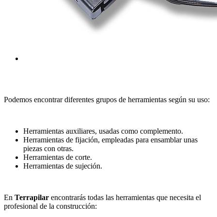
Podemos encontrar diferentes grupos de herramientas según su uso:
Herramientas auxiliares, usadas como complemento.
Herramientas de fijación, empleadas para ensamblar unas
piezas con otras.
Herramientas de corte.
Herramientas de sujeción.
En
Terrapilar
encontrarás todas las herramientas que necesita el
profesional de la construcción: