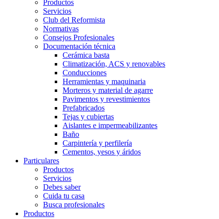
Productos
Servicios
Club del Reformista
Normativas
Consejos Profesionales
Documentación técnica
Cerámica basta
Climatización, ACS y renovables
Conducciones
Herramientas y maquinaria
Morteros y material de agarre
Pavimentos y revestimientos
Prefabricados
Tejas y cubiertas
Aislantes e impermeabilizantes
Baño
Carpintería y perfilería
Cementos, yesos y áridos
Particulares
Productos
Servicios
Debes saber
Cuida tu casa
Busca profesionales
Productos