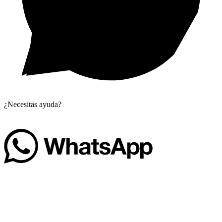
¿Necesitas ayuda?