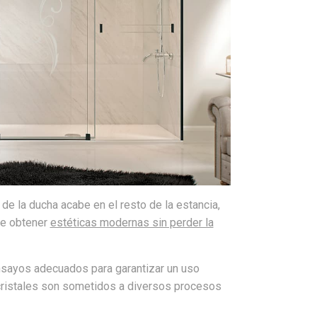
de la ducha acabe en el resto de la estancia,
te obtener
estéticas modernas sin perder la
nsayos adecuados para garantizar un uso
 cristales son sometidos a diversos procesos