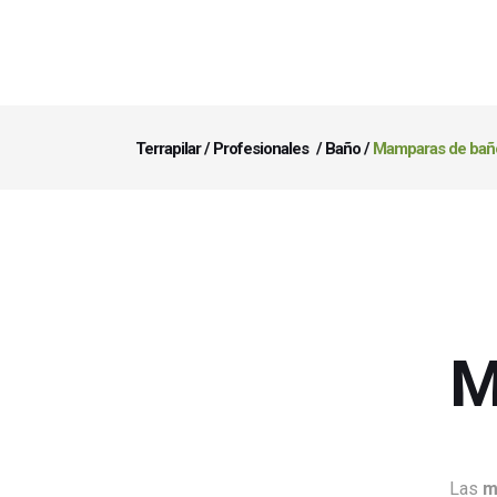
Terrapilar
/
Profesionales
/
Baño
/
Mamparas de bañ
M
Las
m