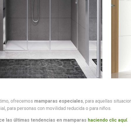
ltimo, ofrecemos
mamparas especiales
, para aquellas situaci
al, para
personas con movilidad reducida
o para
niños
.
e las últimas tendencias en mamparas
haciendo clic aquí
.