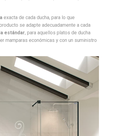
a
exacta de cada ducha, para lo que
el producto se adapte adecuadamente a cada
a estándar
, para aquellos platos de ducha
ner mamparas económicas y con un suministro