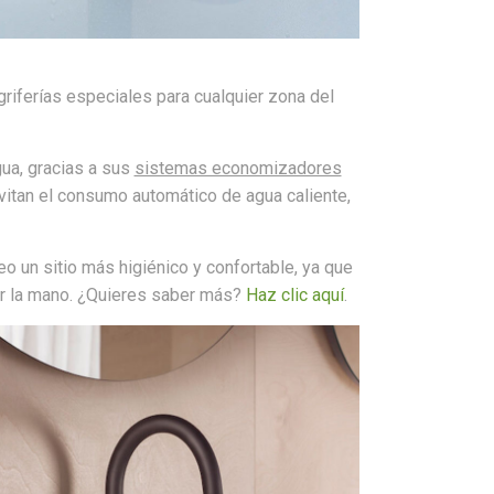
iferías especiales para cualquier zona del
ua, gracias a sus
sistemas economizadores
vitan el consumo automático de agua caliente,
eo un sitio más higiénico y confortable, ya que
ar la mano. ¿Quieres saber más?
Haz clic aquí
.