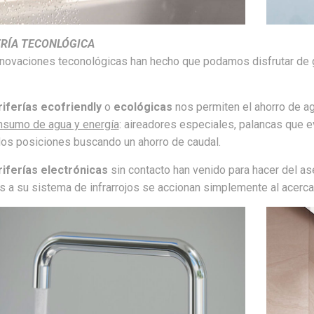
ERÍA TECONLÓGICA
novaciones teconológicas han hecho que podamos disfrutar de gr
riferías ecofriendly
o
ecológicas
nos permiten el ahorro de ag
nsumo de agua y energía
: aireadores especiales, palancas que e
dos posiciones buscando un ahorro de caudal.
riferías electrónicas
sin contacto han venido para hacer del as
s a su sistema de infrarrojos se accionan simplemente al acerc