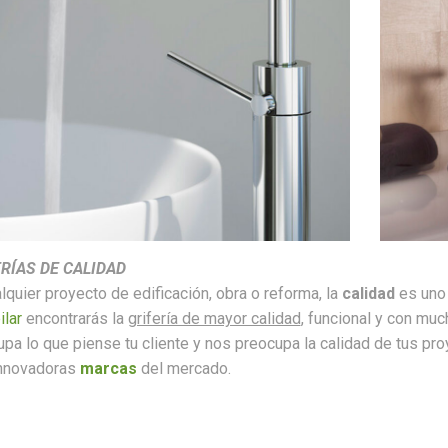
RÍAS DE CALIDAD
lquier proyecto de edificación, obra o reforma, la
calidad
es uno 
ilar
encontrarás la
grifería de mayor calidad
, funcional y con mu
pa lo que piense tu cliente y nos preocupa la calidad de tus pr
nnovadoras
marcas
del mercado.