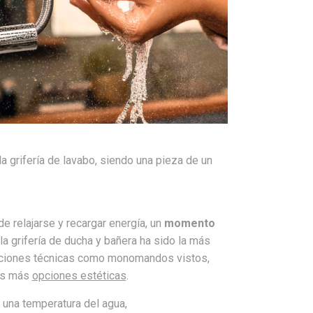
la grifería de lavabo, siendo una pieza de un
e relajarse y recargar energía, un
momento
 la grifería de ducha y bañera ha sido la más
pciones técnicas como monomandos vistos,
has más
opciones estéticas
.
r una temperatura del agua,