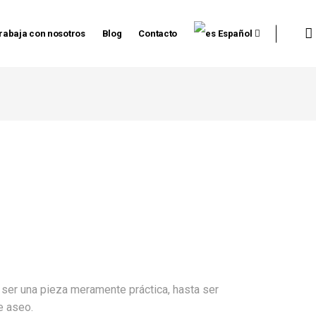
rabaja con nosotros
Blog
Contacto
Español
ser una pieza meramente práctica, hasta ser
 aseo.