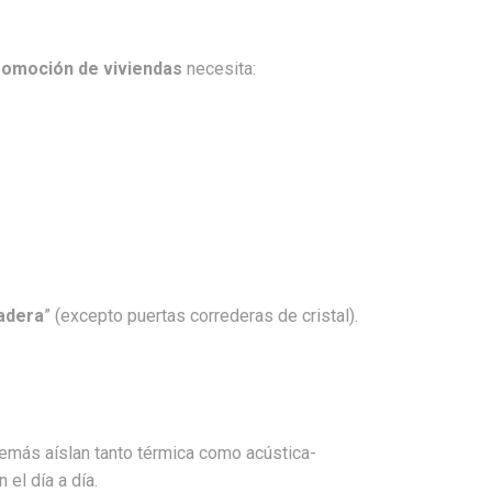
romoción de viviendas
necesita:
adera
” (excepto puertas correderas de cristal).
emás aíslan tanto térmica como acústica-
el día a día.