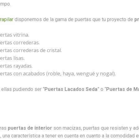
empo.
rapilar
disponemos de la gama de puertas que tu proyecto de
p
ertas vitrina.
ertas correderas.
ertas correderas de cristal.
ertas lisas.
ertas rayadas.
ertas con acabados (roble, haya, wengué y nogal).
ellas pudiendo ser “
Puertas Lacados Seda
” o “
Puertas de M
ras
puertas de interior
son macizas, puertas que resisten y ad
 una característica a tener en cuenta en cuanto a la comodidad en 