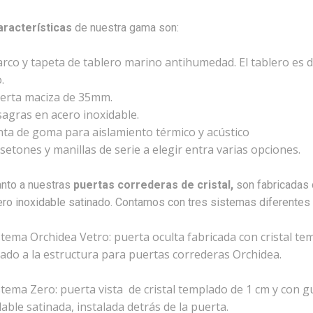
aracterísticas
de nuestra gama son:
rco y tapeta de tablero marino antihumedad. El tablero es d
.
erta maciza de 35mm.
sagras en acero inoxidable.
nta de goma para aislamiento térmico y acústico
setones y manillas de serie a elegir entra varias opciones.
anto a nuestras
puertas correderas de cristal,
son fabricadas 
ro inoxidable satinado. Contamos con tres sistemas diferentes 
stema Orchidea Vetro: puerta oculta fabricada con cristal te
ado a la estructura para puertas correderas Orchidea.
stema Zero: puerta vista de cristal templado de 1 cm y con 
dable satinada, instalada detrás de la puerta.