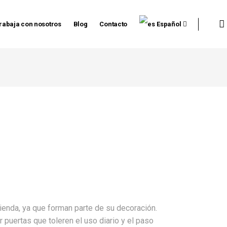
rabaja con nosotros
Blog
Contacto
Español
vienda, ya que forman parte de su decoración.
puertas que toleren el uso diario y el paso