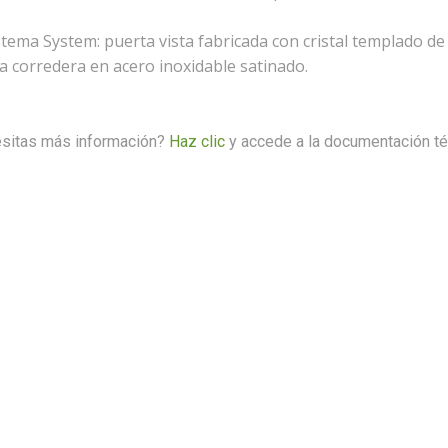
stema System: puerta vista fabricada con cristal templado d
a corredera en acero inoxidable satinado.
sitas más información?
Haz clic
y accede a la documentación t