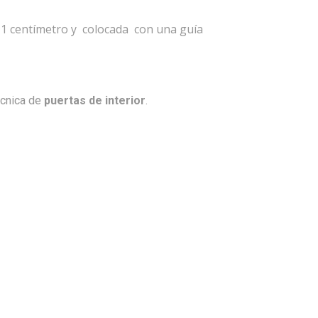
e 1 centímetro y colocada con una guía
écnica de
puertas de interior
.