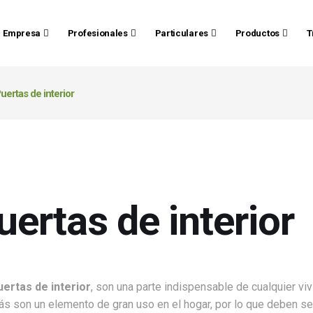
Empresa
Profesionales
Particulares
Productos
T
uertas de interior
uertas de interior
uertas de interior
, son una parte indispensable de cualquier vi
 son un elemento de gran uso en el hogar, por lo que deben ser 