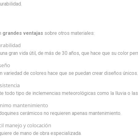
urabilidad.
n 
grandes ventajas
 sobre otros materiales:
rabilidad
una gran vida útil, de más de 30 años, que hace que su color p
seño
n variedad de colores hace que se puedan crear diseños únicos.
sistencia
e todo tipo de inclemencias meteorológicas como la lluvia o las
nimo mantenimiento
doquines cerámicos no requieren apenas mantenimiento.
cil manejo y colocación
quiere de mano de obra especializada.