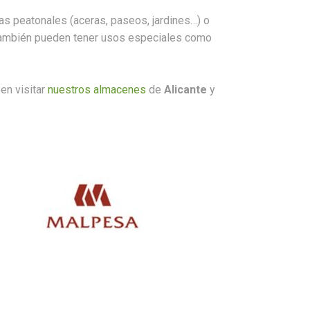
s peatonales (aceras, paseos, jardines…) o
 también pueden tener usos especiales como
en visitar
nuestros almacenes
de
Alicante
y