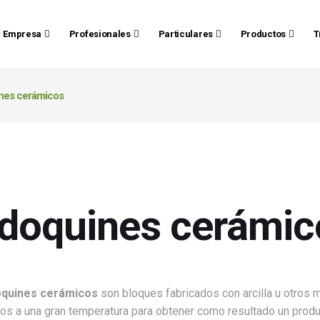
Empresa
Profesionales
Particulares
Productos
T
nes cerámicos
doquines cerámic
quines cerámicos
son bloques fabricados con arcilla u otros 
s a una gran temperatura para obtener como resultado un produ