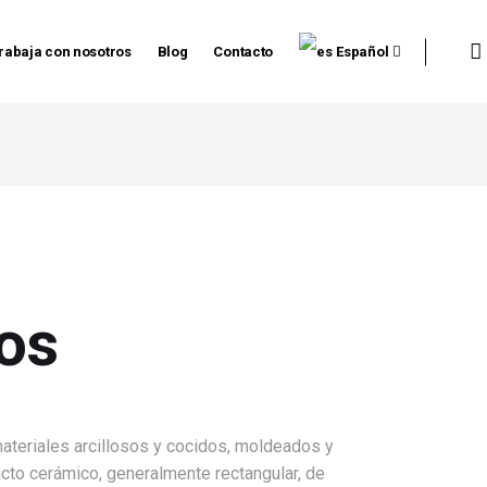
rabaja con nosotros
Blog
Contacto
Español
os
materiales arcillosos y cocidos, moldeados y
cto cerámico, generalmente rectangular, de